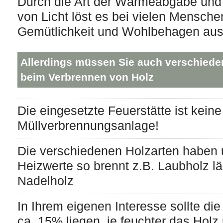
Durch die Art der Wärmeabgabe und
von Licht löst es bei vielen Mensche
Gemütlichkeit und Wohlbehagen aus
Allerdings müssen Sie auch verschiede
beim Verbrennen von Holz
Die eingesetzte Feuerstätte ist keine
Müllverbrennungsanlage!
Die verschiedenen Holzarten haben 
Heizwerte so brennt z.B. Laubholz lä
Nadelholz
In Ihrem eigenen Interesse sollte die
ca. 15% liegen, je feuchter das Hol