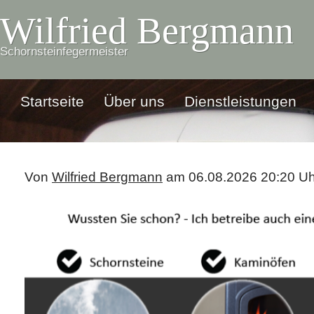
Wilfried Bergmann
Schornsteinfegermeister
Startseite
Über uns
Dienstleistungen
Von
Wilfried Bergmann
am 06.08.2026 20:20 Uh